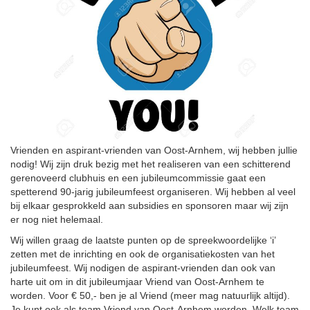
Vrienden en aspirant-vrienden van Oost-Arnhem, wij hebben jullie
nodig! Wij zijn druk bezig met het realiseren van een schitterend
gerenoveerd clubhuis en een jubileumcommissie gaat een
spetterend 90-jarig jubileumfeest organiseren. Wij hebben al veel
bij elkaar gesprokkeld aan subsidies en sponsoren maar wij zijn
er nog niet helemaal.
Wij willen graag de laatste punten op de spreekwoordelijke ‘i’
zetten met de inrichting en ook de organisatiekosten van het
jubileumfeest. Wij nodigen de aspirant-vrienden dan ook van
harte uit om in dit jubileumjaar Vriend van Oost-Arnhem te
worden. Voor € 50,- ben je al Vriend (meer mag natuurlijk altijd).
Je kunt ook als team Vriend van Oost-Arnhem worden. Welk team