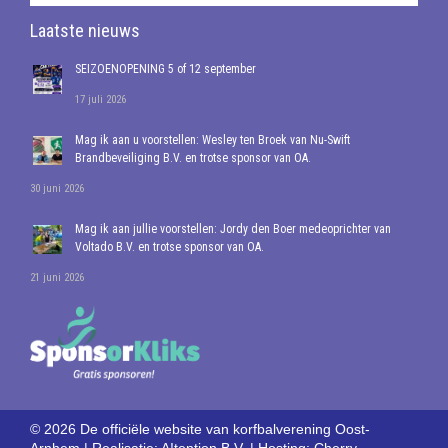
Laatste nieuws
SEIZOENOPENING 5 of 12 september
17 juli 2026
Mag ik aan u voorstellen: Wesley ten Broek van Nu-Swift
Brandbeveiliging B.V. en trotse sponsor van OA.
30 juni 2026
Mag ik aan jullie voorstellen: Jordy den Boer medeoprichter van
Voltado B.V. en trotse sponsor van OA.
21 juni 2026
© 2026 De officiële website van korfbalverening Oost-
Arnhem | Realisatie:
A!tention B.V.
| Hosting:
Cherry