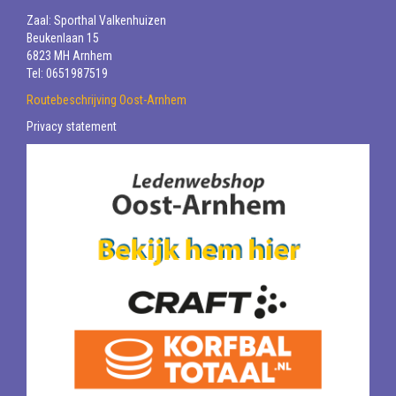
Zaal: Sporthal Valkenhuizen
Beukenlaan 15
6823 MH Arnhem
Tel: 0651987519
Routebeschrijving Oost-Arnhem
Privacy statement