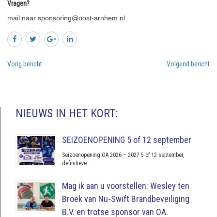
Vragen?
mail naar sponsoring@oost-arnhem.nl
Vorig bericht
Volgend bericht
NIEUWS IN HET KORT:
SEIZOENOPENING 5 of 12 september
Seizoenopening OA 2026 – 2027 5 of 12 september,
definitieve …
Mag ik aan u voorstellen: Wesley ten
Broek van Nu-Swift Brandbeveiliging
B.V. en trotse sponsor van OA.