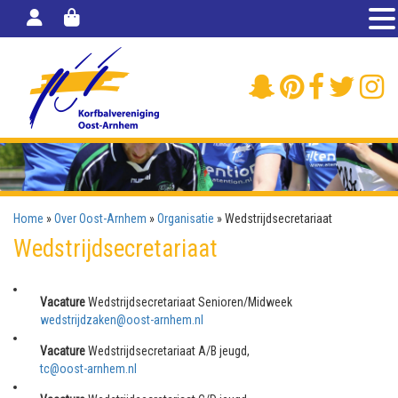
Home
»
Over Oost-Arnhem
»
Organisatie
»
Wedstrijdsecretariaat
Wedstrijdsecretariaat
Vacature
Wedstrijdsecretariaat Senioren/Midweek
wedstrijdzaken@oost-arnhem.nl
Vacature
Wedstrijdsecretariaat A/B jeugd,
tc@oost-arnhem.nl