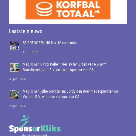
Laatste nieuws
SEIZOENOPENING 5 of 12 september
17 juli 2026
Mag ik aan u voorstellen: Wesley ten Broek van Nu-Swift
Brandbeveiliging B.V. en trotse sponsor van OA.
30 juni 2026
Mag ik aan jullie voorstellen: Jordy den Boer medeoprichter van
Voltado B.V. en trotse sponsor van OA.
21 juni 2026