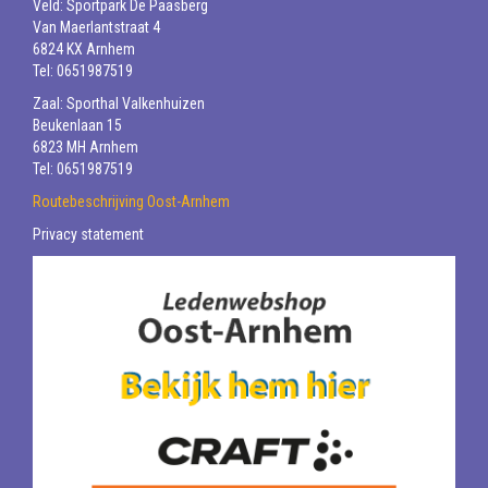
Veld: Sportpark De Paasberg
Van Maerlantstraat 4
6824 KX Arnhem
Tel: 0651987519
Zaal: Sporthal Valkenhuizen
Beukenlaan 15
6823 MH Arnhem
Tel: 0651987519
Routebeschrijving Oost-Arnhem
Privacy statement