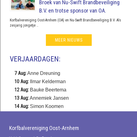
Broek van Nu-Swift Brandbeveiliging
B.V. en trotse sponsor van OA.
Korfbalvereniging Oost-Arnhem (OA) en Nu-Swift Brandbeveiliging B.V. Als
zesjarig jongetje …
MEER NIEUWS
VERJAARDAGEN:
7 Aug:
Anne Dreuning
10 Aug:
Ilmar Kelderman
12 Aug:
Bauke Beertema
13 Aug:
Annemiek Jansen
14 Aug:
Simon Koomen
Korfbalvereniging Oost-Arnhem