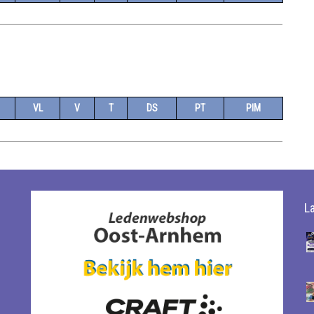
VL
V
T
DS
PT
PIM
L