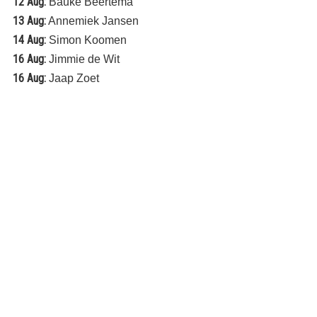
12 Aug:
Bauke Beertema
13 Aug:
Annemiek Jansen
14 Aug:
Simon Koomen
16 Aug:
Jimmie de Wit
16 Aug:
Jaap Zoet