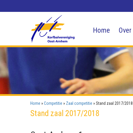
Home
Over
Home
»
Competitie
»
Zaal competitie
»
Stand zaal 2017/2018
Stand zaal 2017/2018