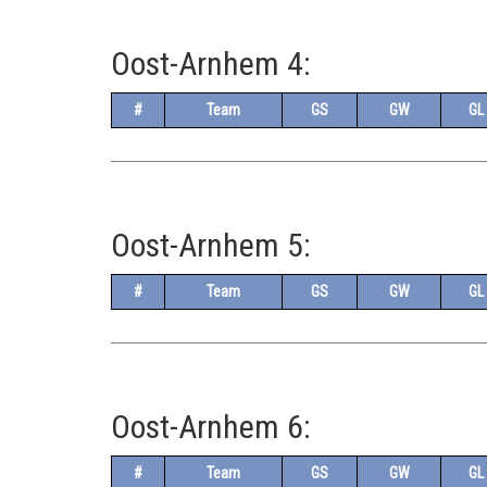
Oost-Arnhem 4:
#
Team
GS
GW
GL
Oost-Arnhem 5:
#
Team
GS
GW
GL
Oost-Arnhem 6:
#
Team
GS
GW
GL