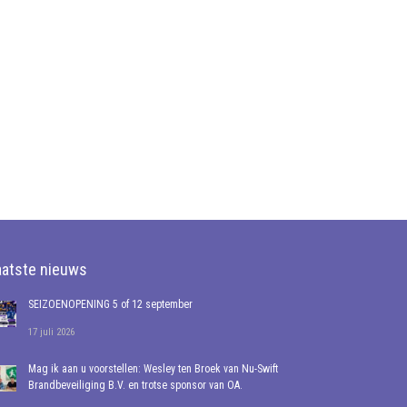
aatste nieuws
SEIZOENOPENING 5 of 12 september
17 juli 2026
Mag ik aan u voorstellen: Wesley ten Broek van Nu-Swift
Brandbeveiliging B.V. en trotse sponsor van OA.