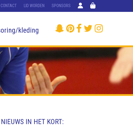
CONTACT
LID WORDEN
SPONSORS
oring/kleding
NIEUWS IN HET KORT: