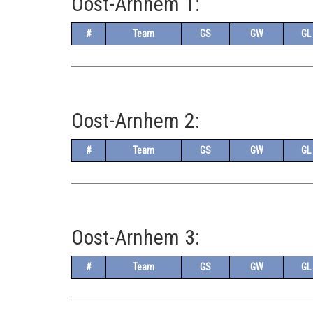
Oost-Arnhem 1:
#
Team
GS
GW
GL
Oost-Arnhem 2:
#
Team
GS
GW
GL
Oost-Arnhem 3:
#
Team
GS
GW
GL