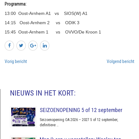
Programma:
13:00 Oost-Arnhem A1 vs SIOS(W) A1
14:15 Oost-Arnhem 2 vs ODIK 3
15:45 Oost-Arnhem 1 vs OVVO/De Kroon 1
Vorig bericht
Volgend bericht
NIEUWS IN HET KORT:
SEIZOENOPENING 5 of 12 september
Seizoenopening OA 2026 – 2027 5 of 12 september,
definitieve …