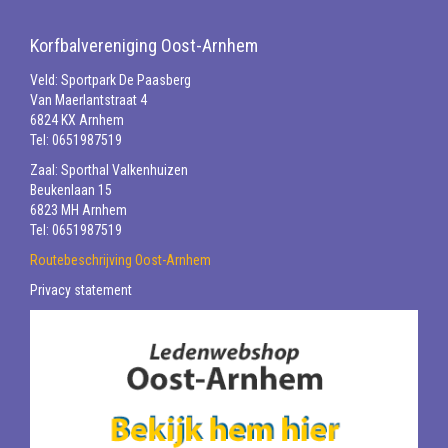
Korfbalvereniging Oost-Arnhem
Veld: Sportpark De Paasberg
Van Maerlantstraat 4
6824 KX Arnhem
Tel: 0651987519
Zaal: Sporthal Valkenhuizen
Beukenlaan 15
6823 MH Arnhem
Tel: 0651987519
Routebeschrijving Oost-Arnhem
Privacy statement