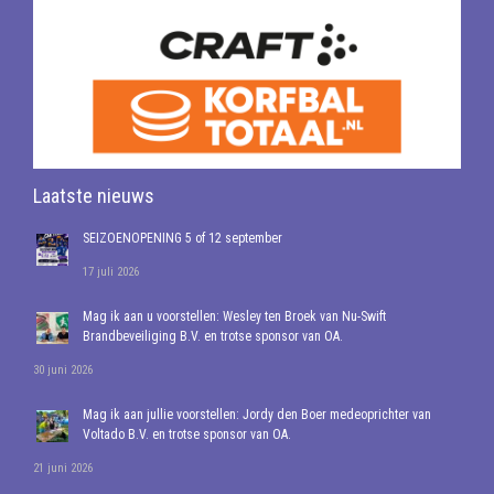
Laatste nieuws
SEIZOENOPENING 5 of 12 september
17 juli 2026
Mag ik aan u voorstellen: Wesley ten Broek van Nu-Swift
Brandbeveiliging B.V. en trotse sponsor van OA.
30 juni 2026
Mag ik aan jullie voorstellen: Jordy den Boer medeoprichter van
Voltado B.V. en trotse sponsor van OA.
21 juni 2026