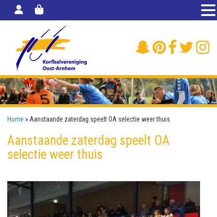
Home
»
Aanstaande zaterdag speelt OA selectie weer thuis
Aanstaande zaterdag speelt OA
selectie weer thuis