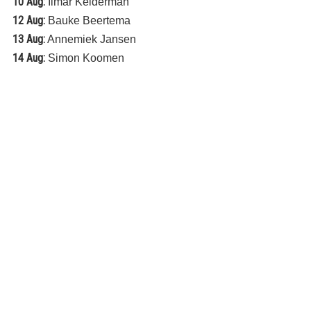
10 Aug:
Ilmar Kelderman
12 Aug:
Bauke Beertema
13 Aug:
Annemiek Jansen
14 Aug:
Simon Koomen