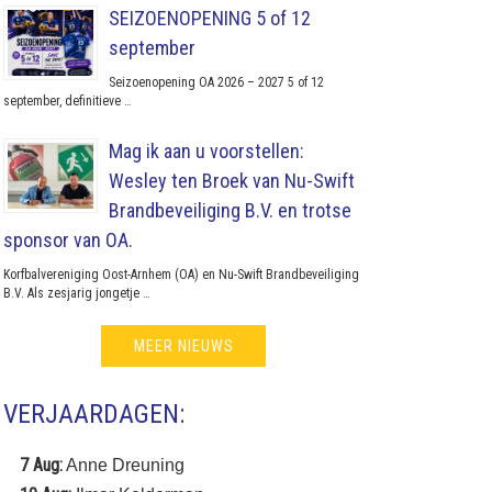
SEIZOENOPENING 5 of 12
september
Seizoenopening OA 2026 – 2027 5 of 12
september, definitieve …
Mag ik aan u voorstellen:
Wesley ten Broek van Nu-Swift
Brandbeveiliging B.V. en trotse
sponsor van OA.
Korfbalvereniging Oost-Arnhem (OA) en Nu-Swift Brandbeveiliging
B.V. Als zesjarig jongetje …
MEER NIEUWS
VERJAARDAGEN:
7 Aug:
Anne Dreuning