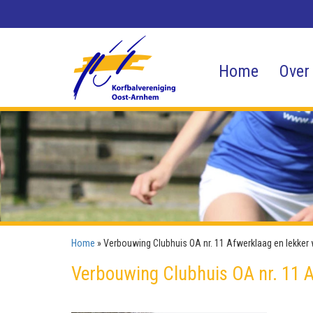
Home
Over
Home
»
Verbouwing Clubhuis OA nr. 11 Afwerklaag en lekker
Verbouwing Clubhuis OA nr. 11 