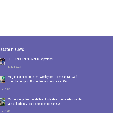
aatste nieuws
SEIZOENOPENING 5 of 12 september
17 juli 2026
Mag ik aan u voorstellen: Wesley ten Broek van Nu-Swift
Brandbeveiliging B.V. en trotse sponsor van OA.
juni 2026
Mag ik aan jullie voorstellen: Jordy den Boer medeoprichter
van Voltado B.V. en trotse sponsor van OA.
juni 2026