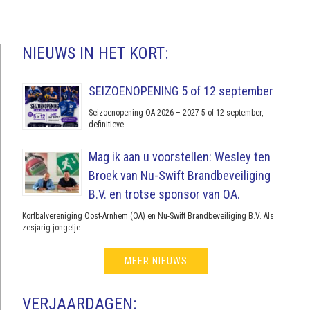
NIEUWS IN HET KORT:
SEIZOENOPENING 5 of 12 september
Seizoenopening OA 2026 – 2027 5 of 12 september,
definitieve …
Mag ik aan u voorstellen: Wesley ten
Broek van Nu-Swift Brandbeveiliging
B.V. en trotse sponsor van OA.
Korfbalvereniging Oost-Arnhem (OA) en Nu-Swift Brandbeveiliging B.V. Als
zesjarig jongetje …
MEER NIEUWS
VERJAARDAGEN: