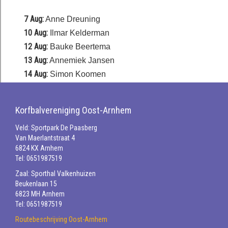
7 Aug:
Anne Dreuning
10 Aug:
Ilmar Kelderman
12 Aug:
Bauke Beertema
13 Aug:
Annemiek Jansen
14 Aug:
Simon Koomen
Korfbalvereniging Oost-Arnhem
Veld: Sportpark De Paasberg
Van Maerlantstraat 4
6824 KX Arnhem
Tel: 0651987519
Zaal: Sporthal Valkenhuizen
Beukenlaan 15
6823 MH Arnhem
Tel: 0651987519
Routebeschrijving Oost-Arnhem