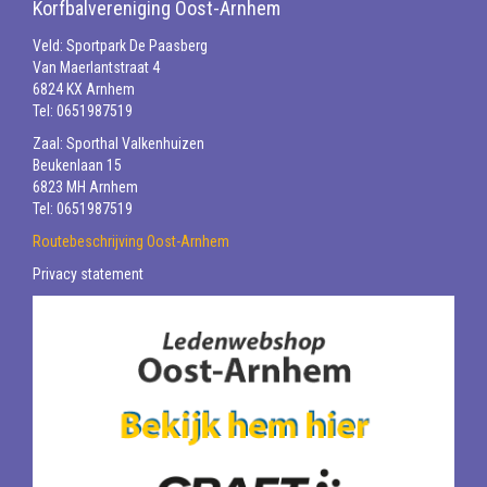
Korfbalvereniging Oost-Arnhem
Veld: Sportpark De Paasberg
Van Maerlantstraat 4
6824 KX Arnhem
Tel: 0651987519
Zaal: Sporthal Valkenhuizen
Beukenlaan 15
6823 MH Arnhem
Tel: 0651987519
Routebeschrijving Oost-Arnhem
Privacy statement