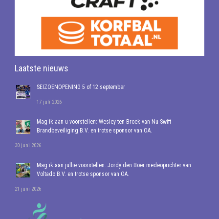
Laatste nieuws
SEIZOENOPENING 5 of 12 september
17 juli 2026
Mag ik aan u voorstellen: Wesley ten Broek van Nu-Swift
Brandbeveiliging B.V. en trotse sponsor van OA.
30 juni 2026
Mag ik aan jullie voorstellen: Jordy den Boer medeoprichter van
Voltado B.V. en trotse sponsor van OA.
21 juni 2026