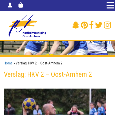
Home
»
Verslag: HKV 2 – Oost-Arnhem 2
Verslag: HKV 2 – Oost-Arnhem 2