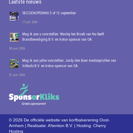
Laatste nieuws
SEIZOENOPENING 5 of 12 september
17 juli 2026
Mag ik aan u voorstellen: Wesley ten Broek van Nu-Swift
Brandbeveiliging B.V. en trotse sponsor van OA.
30 juni 2026
Mag ik aan jullie voorstellen: Jordy den Boer medeoprichter van
Voltado B.V. en trotse sponsor van OA.
21 juni 2026
© 2026 De officiële website van korfbalverening Oost-
Arnhem | Realisatie:
A!tention B.V.
| Hosting:
Cherry
Hosting