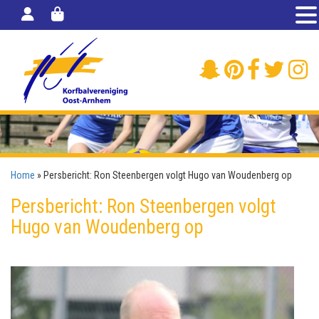
Home
»
Persbericht: Ron Steenbergen volgt Hugo van Woudenberg op
Persbericht: Ron Steenbergen volgt
Hugo van Woudenberg op