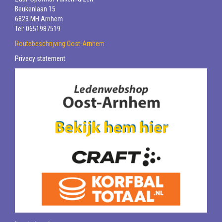
Beukenlaan 15
6823 MH Arnhem
Tel: 0651987519
Routebeschrijving Oost-Arnhem
Privacy statement