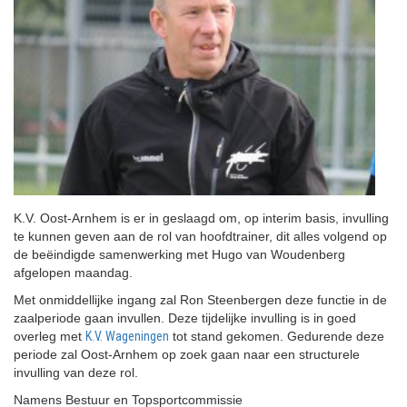
K.V. Oost-Arnhem is er in geslaagd om, op interim basis, invulling
te kunnen geven aan de rol van hoofdtrainer, dit alles volgend op
de beëindigde samenwerking met Hugo van Woudenberg
afgelopen maandag.
Met onmiddellijke ingang zal Ron Steenbergen deze functie in de
zaalperiode gaan invullen. Deze tijdelijke invulling is in goed
overleg met
K.V. Wageningen
tot stand gekomen. Gedurende deze
periode zal Oost-Arnhem op zoek gaan naar een structurele
invulling van deze rol.
Namens Bestuur en Topsportcommissie