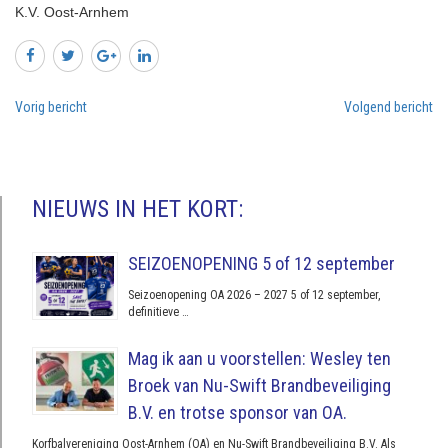
K.V. Oost-Arnhem
Vorig bericht
Volgend bericht
NIEUWS IN HET KORT:
SEIZOENOPENING 5 of 12 september
Seizoenopening OA 2026 – 2027 5 of 12 september,
definitieve …
Mag ik aan u voorstellen: Wesley ten
Broek van Nu-Swift Brandbeveiliging
B.V. en trotse sponsor van OA.
Korfbalvereniging Oost-Arnhem (OA) en Nu-Swift Brandbeveiliging B.V. Als