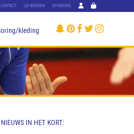
CONTACT
LID WORDEN
SPONSORS
oring/kleding
NIEUWS IN HET KORT: