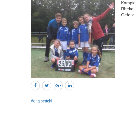
Kampioe
Rheko 
Gefelici
Vorig bericht