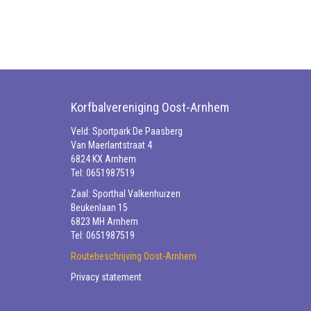
Korfbalvereniging Oost-Arnhem
Veld: Sportpark De Paasberg
Van Maerlantstraat 4
6824 KX Arnhem
Tel: 0651987519
Zaal: Sporthal Valkenhuizen
Beukenlaan 15
6823 MH Arnhem
Tel: 0651987519
Routebeschrijving Oost-Arnhem
Privacy statement