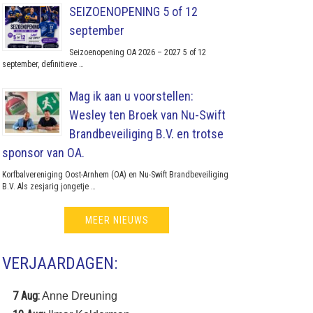
SEIZOENOPENING 5 of 12
september
Seizoenopening OA 2026 – 2027 5 of 12
september, definitieve …
Mag ik aan u voorstellen:
Wesley ten Broek van Nu-Swift
Brandbeveiliging B.V. en trotse
sponsor van OA.
Korfbalvereniging Oost-Arnhem (OA) en Nu-Swift Brandbeveiliging
B.V. Als zesjarig jongetje …
MEER NIEUWS
VERJAARDAGEN:
7 Aug:
Anne Dreuning