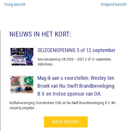
Vorig bericht
Volgend bericht
NIEUWS IN HET KORT:
SEIZOENOPENING 5 of 12 september
Seizoenopening OA 2026 – 2027 5 of 12 september,
definitieve …
Mag ik aan u voorstellen: Wesley ten
Broek van Nu-Swift Brandbeveiliging
B.V. en trotse sponsor van OA.
Korfbalvereniging Oost-Arnhem (OA) en Nu-Swift Brandbeveiliging B.V. Als
zesjarig jongetje …
MEER NIEUWS