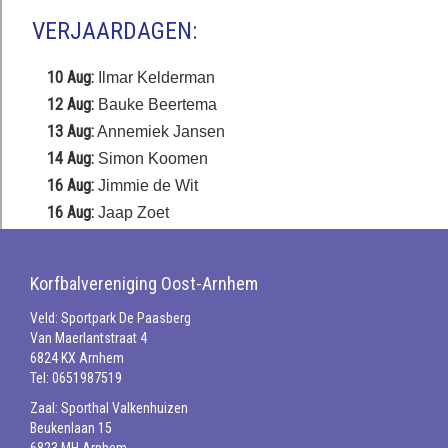
VERJAARDAGEN:
10 Aug:
Ilmar Kelderman
12 Aug:
Bauke Beertema
13 Aug:
Annemiek Jansen
14 Aug:
Simon Koomen
16 Aug:
Jimmie de Wit
16 Aug:
Jaap Zoet
Korfbalvereniging Oost-Arnhem
Veld: Sportpark De Paasberg
Van Maerlantstraat 4
6824 KX Arnhem
Tel: 0651987519
Zaal: Sporthal Valkenhuizen
Beukenlaan 15