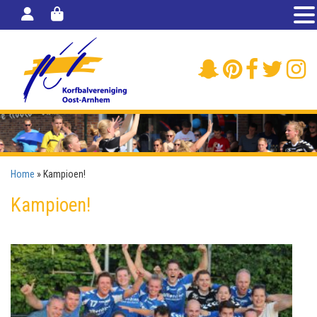
Home
»
Kampioen!
Kampioen!