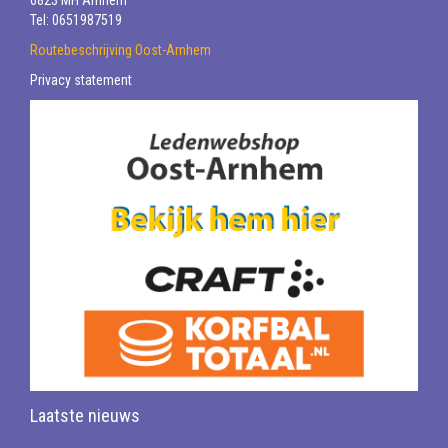
6823 MH Arnhem
Tel: 0651987519
Routebeschrijving Oost-Arnhem
Privacy statement
Laatste nieuws