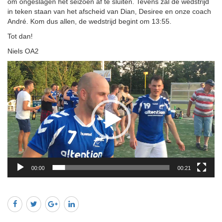
om ongeslagen het seizoen af te sluiten. Tevens zal de wedstrijd
in teken staan van het afscheid van Dian, Desiree en onze coach
André. Kom dus allen, de wedstrijd begint om 13:55.
Tot dan!
Niels OA2
Videospeler
00:00
00:21