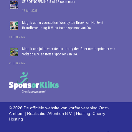
SEIZOENOPENING 5 of 12 september
17 juli 2026
Mag ik aan u voorstellen: Wesley ten Broek van Nu-Swift
Brandbeveiliging B.V. en trotse sponsor van OA.
30 juni 2026
Mag ik aan jullie voorstellen: Jordy den Boer medeoprichter van
Voltado B.V. en trotse sponsor van OA.
21 juni 2026
© 2026 De officiële website van korfbalverening Oost-
Arnhem | Realisatie:
A!tention B.V.
| Hosting:
Cherry
Hosting