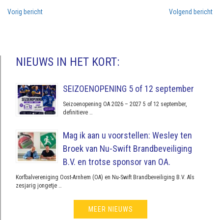
Vorig bericht
Volgend bericht
NIEUWS IN HET KORT:
SEIZOENOPENING 5 of 12 september
Seizoenopening OA 2026 – 2027 5 of 12 september,
definitieve …
Mag ik aan u voorstellen: Wesley ten
Broek van Nu-Swift Brandbeveiliging
B.V. en trotse sponsor van OA.
Korfbalvereniging Oost-Arnhem (OA) en Nu-Swift Brandbeveiliging B.V. Als
zesjarig jongetje …
MEER NIEUWS