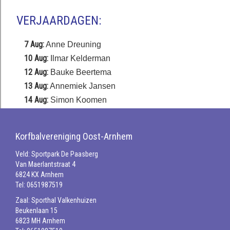
VERJAARDAGEN:
7 Aug:
Anne Dreuning
10 Aug:
Ilmar Kelderman
12 Aug:
Bauke Beertema
13 Aug:
Annemiek Jansen
14 Aug:
Simon Koomen
Korfbalvereniging Oost-Arnhem
Veld: Sportpark De Paasberg
Van Maerlantstraat 4
6824 KX Arnhem
Tel: 0651987519
Zaal: Sporthal Valkenhuizen
Beukenlaan 15
6823 MH Arnhem