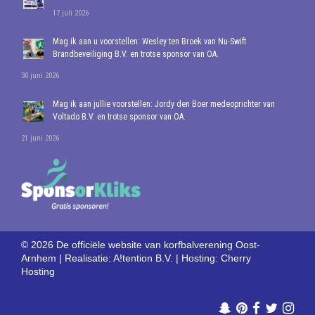
17 juli 2026
Mag ik aan u voorstellen: Wesley ten Broek van Nu-Swift
Brandbeveiliging B.V. en trotse sponsor van OA.
30 juni 2026
Mag ik aan jullie voorstellen: Jordy den Boer medeoprichter van
Voltado B.V. en trotse sponsor van OA.
21 juni 2026
© 2026 De officiële website van korfbalverening Oost-
Arnhem | Realisatie:
A!tention B.V.
| Hosting:
Cherry
Hosting