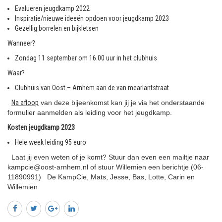
Evalueren jeugdkamp 2022
Inspiratie/nieuwe ideeën opdoen voor jeugdkamp 2023
Gezellig borrelen en bijkletsen
Wanneer?
Zondag 11 september om 16.00 uur in het clubhuis
Waar?
Clubhuis van Oost – Arnhem aan de van mearlantstraat
Na afloop
van deze bijeenkomst kan jij je via het onderstaande
formulier aanmelden als leiding voor het jeugdkamp.
Kosten jeugdkamp 2023
Hele week leiding 95 euro
Laat jij even weten of je komt? Stuur dan even een mailtje naar
kampcie@oost-arnhem.nl of stuur Willemien een berichtje (06-
11890991) De KampCie, Mats, Jesse, Bas, Lotte, Carin en
Willemien