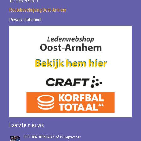
Tel: 0651987519
Routebeschrijving Oost-Arnhem
Privacy statement
Laatste nieuws
SEIZOENOPENING 5 of 12 september