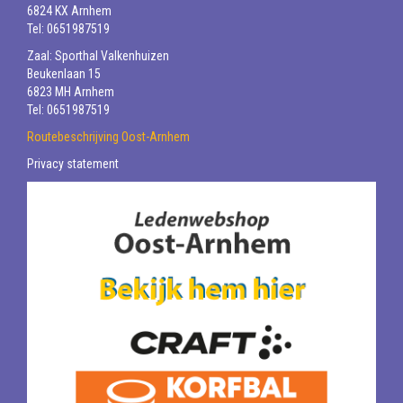
6824 KX Arnhem
Tel: 0651987519
Zaal: Sporthal Valkenhuizen
Beukenlaan 15
6823 MH Arnhem
Tel: 0651987519
Routebeschrijving Oost-Arnhem
Privacy statement