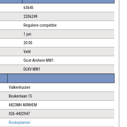
63645
2206249
Reguliere competitie
1 jun.
20:00
Veld
Oost-Arnhem MW1
DLKV MW1
Valkenhuizen
Beukenlaan 15
6823MH ARNHEM
026-4432947
Routeplanner