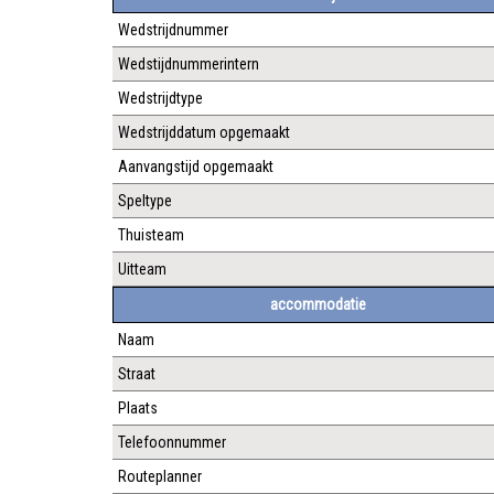
Wedstrijdnummer
Wedstijdnummerintern
Wedstrijdtype
Wedstrijddatum opgemaakt
Aanvangstijd opgemaakt
Speltype
Thuisteam
Uitteam
accommodatie
Naam
Straat
Plaats
Telefoonnummer
Routeplanner