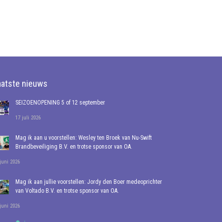
aatste nieuws
SEIZOENOPENING 5 of 12 september
17 juli 2026
Mag ik aan u voorstellen: Wesley ten Broek van Nu-Swift
Brandbeveiliging B.V. en trotse sponsor van OA.
juni 2026
Mag ik aan jullie voorstellen: Jordy den Boer medeoprichter
van Voltado B.V. en trotse sponsor van OA.
juni 2026