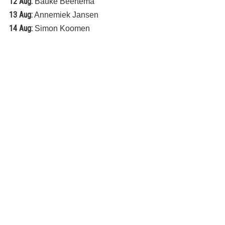
12 Aug:
Bauke Beertema
13 Aug:
Annemiek Jansen
14 Aug:
Simon Koomen