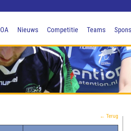
 OA
Nieuws
Competitie
Teams
Spons
← Terug