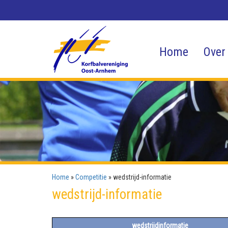
Home
Over
Home
»
Competitie
»
wedstrijd-informatie
wedstrijd-informatie
wedstrijdinformatie