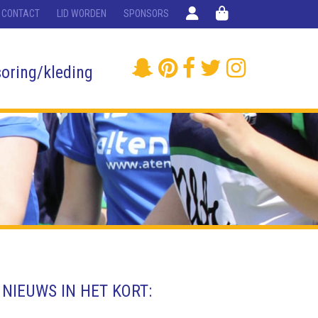
CONTACT
LID WORDEN
SPONSORS
oring/kleding
NIEUWS IN HET KORT: