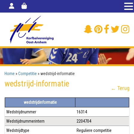
Home
»
Competitie
»
wedstrijd-informatie
wedstrijd-informatie
← Terug
wedstrijdinformatie
Wedstrijdnummer
16314
Wedstijdnummerintern
2204704
Wedstrijdtype
Reguliere competitie