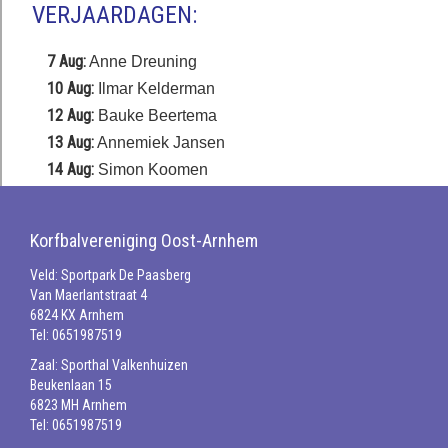
VERJAARDAGEN:
7 Aug:
Anne Dreuning
10 Aug:
Ilmar Kelderman
12 Aug:
Bauke Beertema
13 Aug:
Annemiek Jansen
14 Aug:
Simon Koomen
Korfbalvereniging Oost-Arnhem
Veld: Sportpark De Paasberg
Van Maerlantstraat 4
6824 KX Arnhem
Tel: 0651987519
Zaal: Sporthal Valkenhuizen
Beukenlaan 15
6823 MH Arnhem
Tel: 0651987519