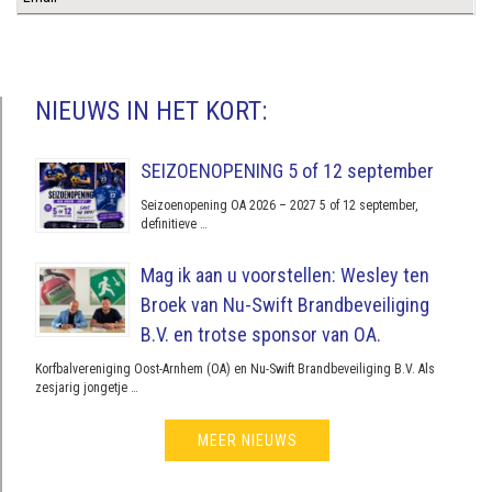
NIEUWS IN HET KORT:
SEIZOENOPENING 5 of 12 september
Seizoenopening OA 2026 – 2027 5 of 12 september,
definitieve …
Mag ik aan u voorstellen: Wesley ten
Broek van Nu-Swift Brandbeveiliging
B.V. en trotse sponsor van OA.
Korfbalvereniging Oost-Arnhem (OA) en Nu-Swift Brandbeveiliging B.V. Als
zesjarig jongetje …
MEER NIEUWS